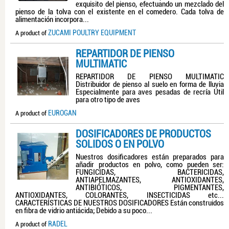
exquisito del pienso, efectuando un mezclado del
pienso de la tolva con el existente en el comedero. Cada tolva de
alimentación incorpora...
ZUCAMI POULTRY EQUIPMENT
A product of
REPARTIDOR DE PIENSO
MULTIMATIC
REPARTIDOR DE PIENSO MULTIMATIC
Distribuidor de pienso al suelo en forma de lluvia
Especialmente para aves pesadas de recría Útil
para otro tipo de aves
EUROGAN
A product of
DOSIFICADORES DE PRODUCTOS
SOLIDOS O EN POLVO
Nuestros dosificadores están preparados para
añadir productos en polvo, como pueden ser:
FUNGICIDAS, BACTERICIDAS,
ANTIAPELMAZANTES, ANTIOXIDANTES,
ANTIBIÓTICOS, PIGMENTANTES,
ANTIOXIDANTES, COLORANTES, INSECTICIDAS etc...
CARACTERÍSTICAS DE NUESTROS DOSIFICADORES Están construidos
en fibra de vidrio antiácida; Debido a su poco...
RADEL
A product of