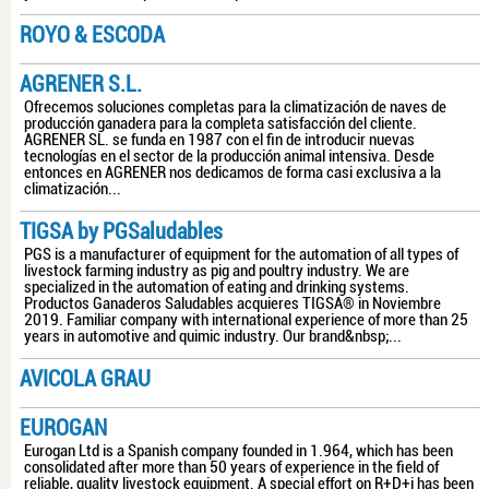
ROYO & ESCODA
AGRENER S.L.
Ofrecemos soluciones completas para la climatización de naves de
producción ganadera para la completa satisfacción del cliente.
AGRENER SL. se funda en 1987 con el fin de introducir nuevas
tecnologías en el sector de la producción animal intensiva. Desde
entonces en AGRENER nos dedicamos de forma casi exclusiva a la
climatización...
TIGSA by PGSaludables
PGS is a manufacturer of equipment for the automation of all types of
livestock farming industry as pig and poultry industry. We are
specialized in the automation of eating and drinking systems.
Productos Ganaderos Saludables acquieres TIGSA® in Noviembre
2019. Familiar company with international experience of more than 25
years in automotive and quimic industry. Our brand&nbsp;...
AVICOLA GRAU
EUROGAN
Eurogan Ltd is a Spanish company founded in 1.964, which has been
consolidated after more than 50 years of experience in the field of
reliable, quality livestock equipment. A special effort on R+D+i has been