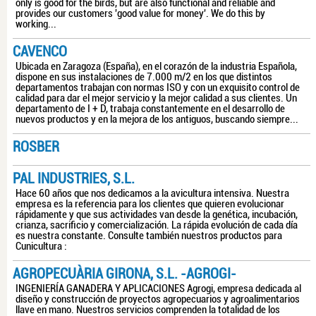
only is good for the birds, but are also functional and reliable and
provides our customers 'good value for money'. We do this by
working...
CAVENCO
Ubicada en Zaragoza (España), en el corazón de la industria Española,
dispone en sus instalaciones de 7.000 m/2 en los que distintos
departamentos trabajan con normas ISO y con un exquisito control de
calidad para dar el mejor servicio y la mejor calidad a sus clientes. Un
departamento de I + D, trabaja constantemente en el desarrollo de
nuevos productos y en la mejora de los antiguos, buscando siempre...
ROSBER
PAL INDUSTRIES, S.L.
Hace 60 años que nos dedicamos a la avicultura intensiva. Nuestra
empresa es la referencia para los clientes que quieren evolucionar
rápidamente y que sus actividades van desde la genética, incubación,
crianza, sacrificio y comercialización. La rápida evolución de cada día
es nuestra constante. Consulte también nuestros productos para
Cunicultura :
AGROPECUÀRIA GIRONA, S.L. -AGROGI-
INGENIERÍA GANADERA Y APLICACIONES Agrogi, empresa dedicada al
diseño y construcción de proyectos agropecuarios y agroalimentarios
llave en mano. Nuestros servicios comprenden la totalidad de los