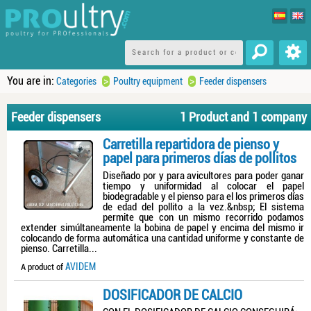
You are in:
>
>
Categories
Poultry equipment
Feeder dispensers
Feeder dispensers
1 Product and 1 company
Carretilla repartidora de pienso y
papel para primeros días de pollitos
Diseñado por y para avicultores para poder ganar
tiempo y uniformidad al colocar el papel
biodegradable y el pienso para el los primeros días
de edad del pollito a la vez.&nbsp; El sistema
permite que con un mismo recorrido podamos
extender simúltaneamente la bobina de papel y encima del mismo ir
colocando de forma automática una cantidad uniforme y constante de
pienso. Carretilla...
AVIDEM
A product of
DOSIFICADOR DE CALCIO