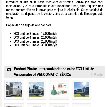
introduce el aire en la nave mediante el sistema Louvre (de más fácil
instalación) y el 800 introduce el aire mediante tubos, esto requiere una
mayor preparación en la nave, pero mejora la eficiencia. Su capacidad de
circulación no depende de la versión, sino de la cantidad de líneas que este
tenga
Capacidad de flujo de aire por hora:
ECO Unit de 3 líneas:
15.000m3/h
ECO Unit de 4 líneas:
20.000m3/h
ECO Unit de 5 líneas:
25.000m3/h
ECO Unit de 6 líneas:
30.000m3/h
Product Photos Intercambiador de calor ECO Unit de
Vencomatic of VENCOMATIC IBÉRICA
1 Photo