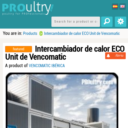
You are in:
>
Products
Intercambiador de calor ECO Unit de Vencomatic
Intercambiador de calor ECO
featured
Unit de Vencomatic
Alerta
A product of
VENCOMATIC IBÉRICA