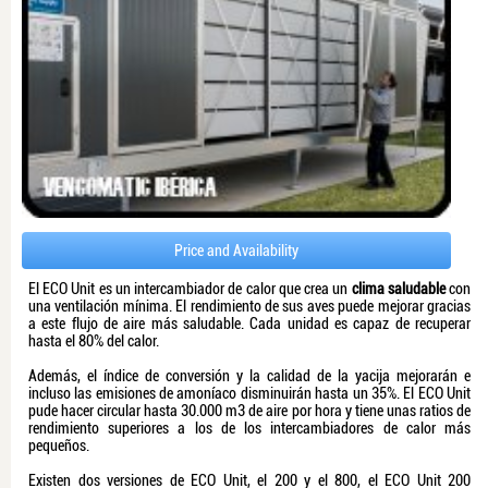
Price and Availability
El ECO Unit es un intercambiador de calor que crea un
clima saludable
con
una ventilación mínima. El rendimiento de sus aves puede mejorar gracias
a este flujo de aire más saludable. Cada unidad es capaz de recuperar
hasta el 80% del calor.
Además, el índice de conversión y la calidad de la yacija mejorarán e
incluso las emisiones de amoníaco disminuirán hasta un 35%. El ECO Unit
pude hacer circular hasta 30.000 m3 de aire por hora y tiene unas ratios de
rendimiento superiores a los de los intercambiadores de calor más
pequeños.
Existen dos versiones de ECO Unit, el 200 y el 800, el ECO Unit 200