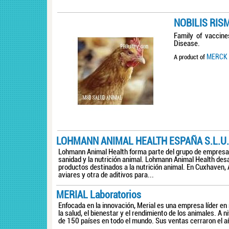
NOBILIS RI
Family of vaccine
Disease.
MERCK 
A product of
LOHMANN ANIMAL HEALTH ESPAÑA S.L.U.
Lohmann Animal Health forma parte del grupo de empresa
sanidad y la nutrición animal. Lohmann Animal Health des
productos destinados a la nutrición animal. En Cuxhaven,
aviares y otra de aditivos para...
MERIAL Laboratorios
Enfocada en la innovación, Merial es una empresa líder e
la salud, el bienestar y el rendimiento de los animales. A
de 150 países en todo el mundo. Sus ventas cerraron el añ