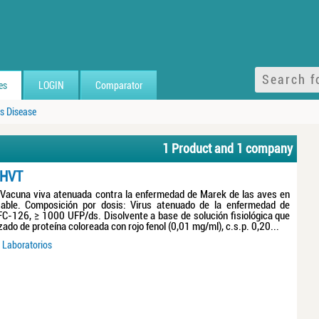
es
LOGIN
Comparator
s Disease
1 Product and 1 company
HVT
cuna viva atenuada contra la enfermedad de Marek de las aves en
table. Composición por dosis: Virus atenuado de la enfermedad de
C-126, ≥ 1000 UFP/ds. Disolvente a base de solución fisiológica que
zado de proteína coloreada con rojo fenol (0,01 mg/ml), c.s.p. 0,20...
Laboratorios