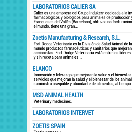
LABORATORIOS CALIER SA
Calier es una empresa del Grupo Indukern dedicada a la in
farmacológicos y biológicos para animales de producción
Franqueses del Vallès (Barcelona), obtuvo una facturaci
el mundo, tiene una gran...
Zoetis Manufacturing & Research, S.L.
Fort Dodge Veterinaria es la División de Salud Animal de 
mundo productos farmacéuticos y sanitarios que mejoran l
accionistas. Fort Dodge Veterinaria está entre los líderes
y sin receta para animales...
ELANCO
Innovación y liderazgo que mejoran la salud y el bienestar
servicios que mejoran la salud y el bienestar de los anima
suministro asequible y abundante de alimentos, al tiempo
MSD ANIMAL HEALTH
Veterinary medecines.
LABORATORIOS INTERVET
ZOETIS SPAIN