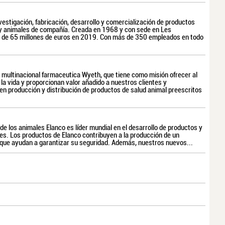
vestigación, fabricación, desarrollo y comercialización de productos
 y animales de compañía. Creada en 1968 y con sede en Les
ón de 65 millones de euros en 2019. Con más de 350 empleados en todo
la multinacional farmaceutica Wyeth, que tiene como misión ofrecer al
a vida y proporcionan valor añadido a nuestros clientes y
 en producción y distribución de productos de salud animal preescritos
 de los animales Elanco es líder mundial en el desarrollo de productos y
les. Los productos de Elanco contribuyen a la producción de un
 que ayudan a garantizar su seguridad. Además, nuestros nuevos...