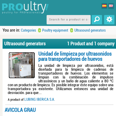
You are in:
>
>
Categories
Poultry equipment
Ultrasound generators
Ultrasound generators
1 Product and 1 company
Unidad de limpieza por ultrasonidos
para transportadores de huevos
La unidad de limpieza por ultrasonidos, está
diseñada para la limpieza de cadenas de
transportadores de huevos. Los elementos se
limpian con la combinación de impulsos
ultrasónicos y un baño de agua caliente a 80 ºC
con un producto de limpieza. Es posible integrar éste equipo sobre una
transportadora ya existente. Utilizamos entonces una unidad de
desviación. para que...
LUBING IBERICA S.A.
A product of
AVICOLA GRAU