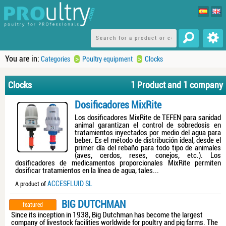
You are in:
>
>
Categories
Poultry equipment
Clocks
Clocks
1 Product and 1 company
Dosificadores MixRite
Los dosificadores MixRite de TEFEN para sanidad
animal garantizan el control de sobredosis en
tratamientos inyectados por medio del agua para
beber. Es el método de distribución ideal, desde el
primer día del rebaño para todo tipo de animales
(aves, cerdos, reses, conejos, etc.). Los
dosificadores de medicamentos proporcionales MixRite permiten
dosificar tratamientos en la línea de agua, tales...
ACCESFLUID SL
A product of
BIG DUTCHMAN
featured
Since its inception in 1938, Big Dutchman has become the largest
company of livestock facilities worldwide for poultry and pig farms. The