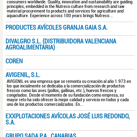
consumers worldwide. Quality, innovation and sustainability are guiding
principles, embedded in the Nutreco culture from research and raw
material procurement to products and services for agriculture and
aquaculture. Experience across 100 years brings Nutreco...
PRODUCTES AVÍCOLES GRANJA GAIA S.A.
DIVALGRO S.L. (DISTRIBUIDORA VALENCIANA
AGROALIMENTARIA)
COREN
AVIGENIL, S.L.
AVIGENIL es una empresa que se remonta su creación al año 1.973 en
los que incialmente se dedicaba a la comercialización de productos
frescos como las aves (pollos, gallinas, etc.), huevos frescos y
congelados. Desde el momento de su fundación como empresa, su
mayor reto ha sido ofrecer la mejor calidad y servicio en todos y cada
uno de los productos comercializados. En...
EXXPLOTACIONES AVÍCOLAS JOSÉ LUIS REDONDO,
S.A.
GRUPO SADA P.A., CANARIAS