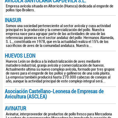
AVÍCOLA SANTOLARIA CAPDEVILA S.L.
Empresa avícola situada en Altorricón (Huesca) dedicada al engorde de
pollos tipo Broilers.
INASUR
Somos una sociedad perteneciente al sector avícola y cuya actividad
principal es la producción y la comercialización del pollo. Nuestra
empresa nace para agrupar parte de las actividades de una de las
referencias pioneras en el sector andaluz del pollo: Hermanos Alameda,
S. L., constituida en 1978, que en la actualidad realiza el 15% de los
sacrificios de aves de la comunidad andaluza. Nuestra...
HUEVOS LEON
Huevos León se dedica a la industrialización de aves mediante
matadero industrial, granja avícola y comercialización de huevos.
Actualmente ultima su nuevo complejo avícola, formado por tres grupos
de naves para el engorde de los pollos y gallineros de una sola planta.
La empresa también producirá hasta 270.000 cabezas de conejos al
año, aunque la actividad principal de este complejo integral será...
Asociación Castellano-Leonesa de Empresas de
Avicultura (ASCLEA)
AVINATUR
Avinatur, interproveedor de productos de pollo fresco para Mercadona