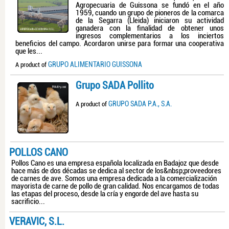
Agropecuaria de Guissona se fundó en el año
1959, cuando un grupo de pioneros de la comarca
de la Segarra (Lleida) iniciaron su actividad
ganadera con la finalidad de obtener unos
ingresos complementarios a los inciertos
beneficios del campo. Acordaron unirse para formar una cooperativa
que les...
GRUPO ALIMENTARIO GUISSONA
A product of
Grupo SADA Pollito
GRUPO SADA P.A., S.A.
A product of
POLLOS CANO
Pollos Cano es una empresa española localizada en Badajoz que desde
hace más de dos décadas se dedica al sector de los&nbsp;proveedores
de carnes de ave. Somos una empresa dedicada a la comercialización
mayorista de carne de pollo de gran calidad. Nos encargamos de todas
las etapas del proceso, desde la cría y engorde del ave hasta su
sacrificio...
VERAVIC, S.L.