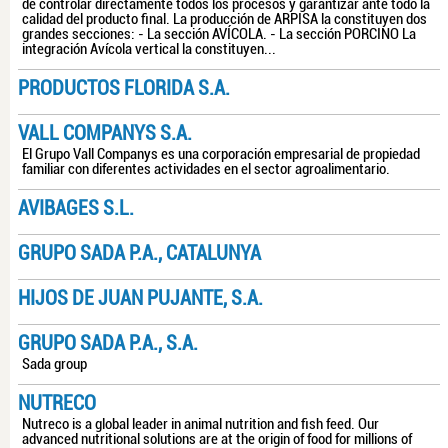
de controlar directamente todos los procesos y garantizar ante todo la
calidad del producto final. La producción de ARPISA la constituyen dos
grandes secciones: - La sección AVÍCOLA. - La sección PORCINO La
integración Avícola vertical la constituyen...
PRODUCTOS FLORIDA S.A.
VALL COMPANYS S.A.
El Grupo Vall Companys es una corporación empresarial de propiedad
familiar con diferentes actividades en el sector agroalimentario.
AVIBAGES S.L.
GRUPO SADA P.A., CATALUNYA
HIJOS DE JUAN PUJANTE, S.A.
GRUPO SADA P.A., S.A.
Sada group
NUTRECO
Nutreco is a global leader in animal nutrition and fish feed. Our
advanced nutritional solutions are at the origin of food for millions of