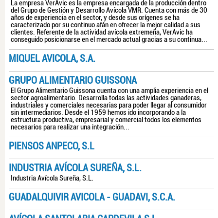
La empresa VerAvic es la empresa encargada de la producción dentro
del Grupo de Gestión y Desarrollo Avícola VMR. Cuenta con más de 30
años de experiencia en el sector, y desde sus orígenes se ha
caracterizado por su continuo afán en ofrecer la mejor calidad a sus
clientes. Referente de la actividad avícola extremeña, VerAvic ha
conseguido posicionarse en el mercado actual gracias a su continua...
MIQUEL AVICOLA, S.A.
GRUPO ALIMENTARIO GUISSONA
El Grupo Alimentario Guissona cuenta con una amplia experiencia en el
sector agroalimentario. Desarrolla todas las actividades ganaderas,
industriales y comerciales necesarias para poder llegar al consumidor
sin intermediarios. Desde el 1959 hemos ido incorporando a la
estructura productiva, empresarial y comercial todos los elementos
necesarios para realizar una integración...
PIENSOS ANPECO, S.L
INDUSTRIA AVÍCOLA SUREÑA, S.L.
Industria Avícola Sureña, S.L.
GUADALQUIVIR AVICOLA - GUADAVI, S.C.A.