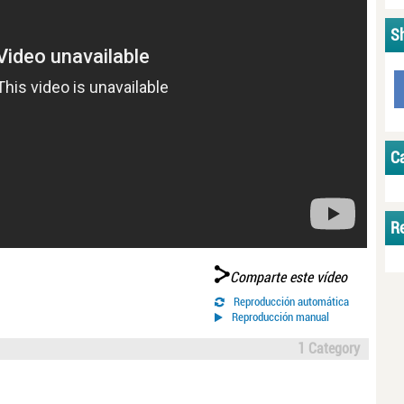
S
C
R
Comparte este vídeo
Reproducción automática
Reproducción manual
1 Category