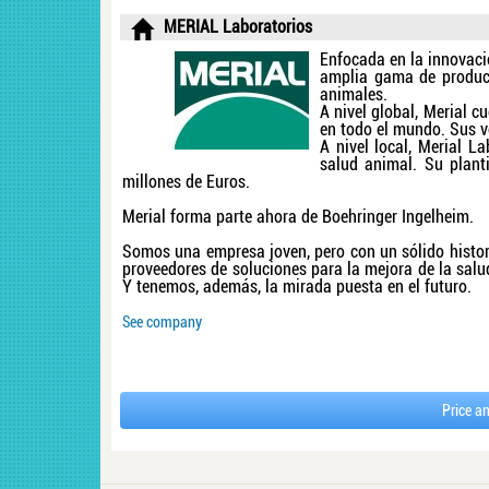
MERIAL Laboratorios
Enfocada en la innovaci
amplia gama de producto
animales.
A nivel global, Merial 
en todo el mundo. Sus v
A nivel local, Merial L
salud animal. Su plant
millones de Euros.
Merial forma parte ahora de Boehringer Ingelheim.
Somos una empresa joven, pero con un sólido histor
proveedores de soluciones para la mejora de la salu
Y tenemos, además, la mirada puesta en el futuro.
See company
Price an