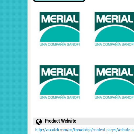
Product Website
http://vaxxitek.com/en/knowledge/content-pages/website-art