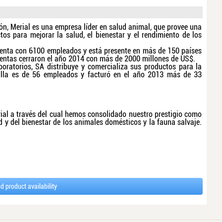
ón, Merial es una empresa líder en salud animal, que provee una
s para mejorar la salud, el bienestar y el rendimiento de los
cuenta con 6100 empleados y está presente en más de 150 países
entas cerraron el año 2014 con más de 2000 millones de US$.
aboratorios, SA distribuye y comercializa sus productos para la
illa es de 56 empleados y facturó en el año 2013 más de 33
ial a través del cual hemos consolidado nuestro prestigio como
d y del bienestar de los animales domésticos y la fauna salvaje.
d product availability