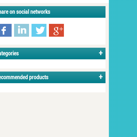
hare on social networks
ategories
ecommended products