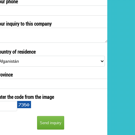
our phone
our inquiry to this company
ountry of residence
rovince
nter the code from the image