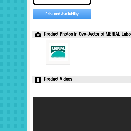
Price and Availability
Product Photos In Ovo-Jector of MERIAL Labo
Product Videos